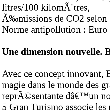
litres/100 kilomÃ¨tres,
Ã‰missions de CO2 selon 
Norme antipollution : Euro
Une dimension nouvelle.
Avec ce concept innovant,
magie dans le monde des gr
reprÃ©sentante dâ€™un n
5 Gran Turismo associe les