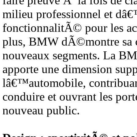
faire preuve Ã la fois de
milieu professionnel et dâ
fonctionnalitÃ© pour les ac
plus, BMW dÃ©montre sa 
nouveaux segments. La BM
apporte une dimension sup
lâ€™automobile, contribuant
conduire et ouvrant les p
nouveau public.