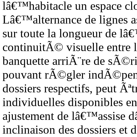
lâ€™habitacle un espace cl
Lâ€™alternance de lignes as
sur toute la longueur de lâ
continuitÃ© visuelle entre
banquette arriÃ¨re de sÃ©rie
pouvant rÃ©gler indÃ©pend
dossiers respectifs, peut Ã
individuelles disponibles e
ajustement de lâ€™assise d
inclinaison des dossiers et 