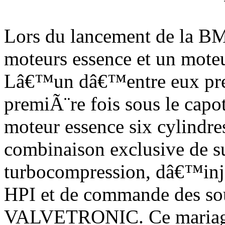
Lors du lancement de la B
moteurs essence et un mote
Lâ€™un dâ€™entre eux pren
premiÃ¨re fois sous le cap
moteur essence six cylindres
combinaison exclusive de s
turbocompression, dâ€™inje
HPI et de commande des so
VALVETRONIC. Ce mariage