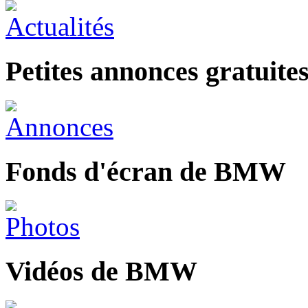
Petites annonces gratui
Fonds d'écran de BMW
Vidéos de BMW