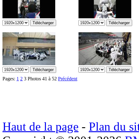
Pages:
1
2
3
Photos 41 à 52
Précédent
Haut de la page
-
Plan du si