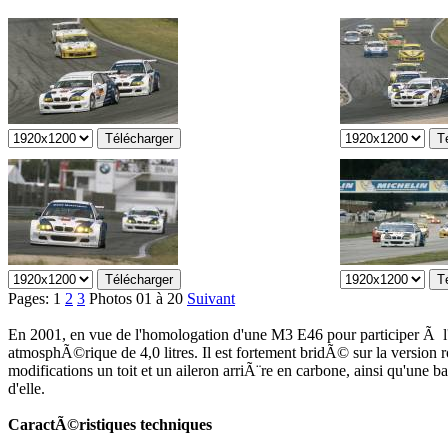
Pages:
1
2
3
Photos 01 à 20
Suivant
En 2001, en vue de l'homologation d'une M3 E46 pour participer 
atmosphÃ©rique de 4,0 litres. Il est fortement bridÃ© sur la version
modifications un toit et un aileron arriÃ¨re en carbone, ainsi qu'une
d'elle.
CaractÃ©ristiques techniques