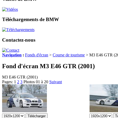
Téléchargements de BMW
Contactez-nous
Navigation
:
Fonds d'écran
>
Course de tourisme
> M3 E46 GTR (2
Fond d'écran M3 E46 GTR (2001)
M3 E46 GTR (2001)
Pages:
1
2
3
Photos 01 à 20
Suivant