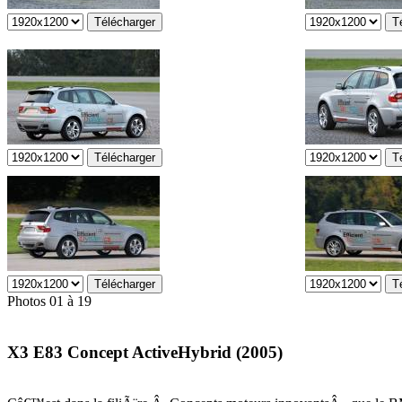
Photos 01 à 19
X3 E83 Concept ActiveHybrid (2005)