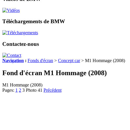
Téléchargements de BMW
Contactez-nous
Navigation
:
Fonds d'écran
>
Concept car
> M1 Hommage (2008)
Fond d'écran M1 Hommage (2008)
M1 Hommage (2008)
Pages:
1
2
3
Photo 41
Précédent