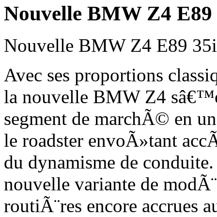
Nouvelle BMW Z4 E89 
Nouvelle BMW Z4 E89 35i
Avec ses proportions classi
la nouvelle BMW Z4 sâ€™es
segment de marchÃ© en un 
le roadster envoÃ»tant ac
du dynamisme de conduite
nouvelle variante de modÃ¨l
routiÃ¨res encore accrues au