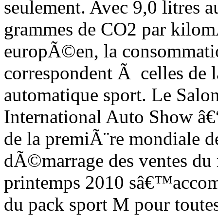
seulement. Avec 9,0 litres 
grammes de CO2 par kilomÃ¨
europÃ©en, la consommatio
correspondent Ã celles d
automatique sport. Le Salo
International Auto Show â
de la premiÃ¨re mondiale 
dÃ©marrage des ventes du r
printemps 2010 sâ€™accom
du pack sport M pour toutes