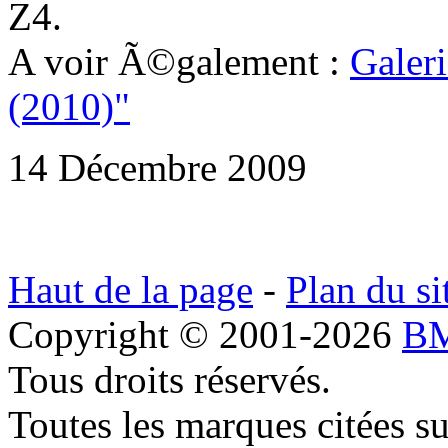
Z4.
A voir Ã©galement :
Galer
(2010)"
14 Décembre 2009
Haut de la page
-
Plan du si
Copyright © 2001-2026
BM
Tous droits réservés.
Toutes les marques citées s