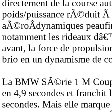
directement de la course a
poids/puissance rÃ©duit Ã
aÃ©roÂ­dynamiques peaufi
notamment les rideaux dâ€™a
avant, la force de propulsio
brio en un dynamisme de co
La BMW SÃ©rie 1 M Coup
en 4,9 secondes et franchit
secondes. Mais elle marque 