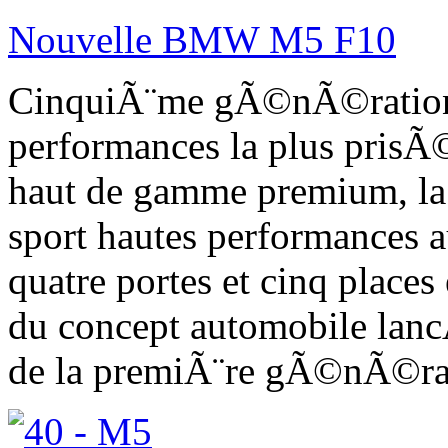
Nouvelle BMW M5 F10
CinquiÃ¨me gÃ©nÃ©ration d
performances la plus prisÃ
haut de gamme premium, l
sport hautes performances 
quatre portes et cinq place
du concept automobile la
de la premiÃ¨re gÃ©nÃ©ra