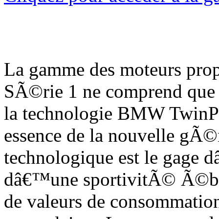
La gamme des moteurs pro
SÃ©rie 1 ne comprend que 
la technologie BMW TwinP
essence de la nouvelle gÃ
technologique est le gage
dâ€™une sportivitÃ© Ã©b
de valeurs de consommati