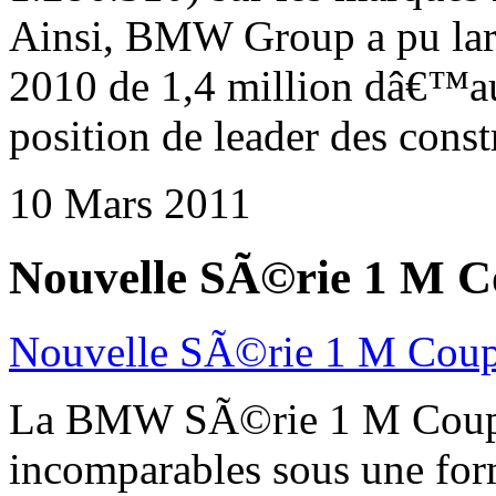
Ainsi, BMW Group a pu lar
2010 de 1,4 million dâ€™au
position de leader des cons
10 Mars 2011
Nouvelle SÃ©rie 1 M 
Nouvelle SÃ©rie 1 M Co
La BMW SÃ©rie 1 M CoupÃ
incomparables sous une for