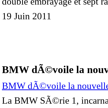
double embrayage et sept ra
19 Juin 2011
BMW dÃ©voile la nouve
BMW dÃ©voile la nouvell
La BMW SÃ©rie 1, incarnat