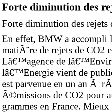
Forte diminution des re
Forte diminution des rejet
En effet, BMW a accompli la
matiÃ¨re de rejets de CO2 
Lâ€™agence de lâ€™Enviro
lâ€™Energie vient de publ
est parvenue en un an Ã r
Ã©missions de CO2 pour at
grammes en France. Mieux