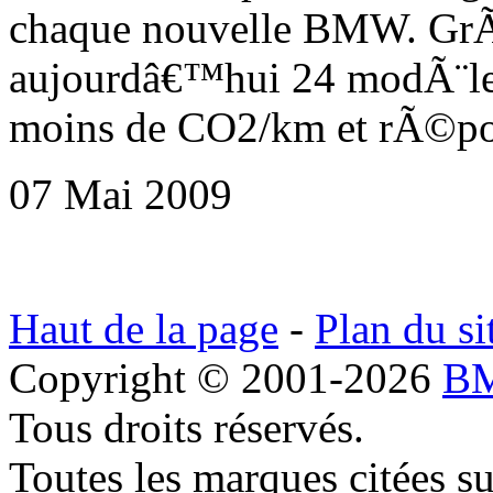
chaque nouvelle BMW. GrÃ¢
aujourdâ€™hui 24 modÃ¨le
moins de CO2/km et rÃ©po
07 Mai 2009
Haut de la page
-
Plan du si
Copyright © 2001-2026
BM
Tous droits réservés.
Toutes les marques citées s