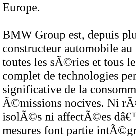
Europe.
BMW Group est, depuis plu
constructeur automobile au
toutes les sÃ©ries et tous l
complet de technologies pe
significative de la consomm
Ã©missions nocives. Ni r
isolÃ©s ni affectÃ©es dâ€
mesures font partie intÃ©gr